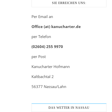
SIE ERREICHEN UNS:
Per Email an
Office (at) kanucharter.de
per Telefon
(02604) 255 9970
per Post
Kanucharter Hofmann
Kaltbachtal 2
56377 Nassau/Lahn
DAS WETTER IN NASSAU