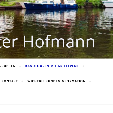
ter Hofmann
DGRUPPEN
KANUTOUREN MIT GRILLEVENT
KONTAKT
WICHTIGE KUNDENINFORMATION