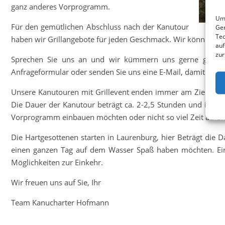
ganz anderes Vorprogramm.
Um 
Für den gemütlichen Abschluss nach der Kanutour
Ger
Tec
haben wir Grillangebote für jeden Geschmack. Wir können mi
auf
zur
Sprechen Sie uns an und wir kümmern uns gerne gemeins
Anfrageformular oder senden Sie uns eine E-Mail, damit wir u
Unsere Kanutouren mit Grillevent enden immer am Zielpunkt 
Die Dauer der Kanutour beträgt ca. 2-2,5 Stunden und ist ide
Vorprogramm einbauen möchten oder nicht so viel Zeit aufbr
Die Hartgesottenen starten in Laurenburg, hier Beträgt die D
einen ganzen Tag auf dem Wasser Spaß haben möchten. Eine
Möglichkeiten zur Einkehr.
Wir freuen uns auf Sie, Ihr
Team Kanucharter Hofmann