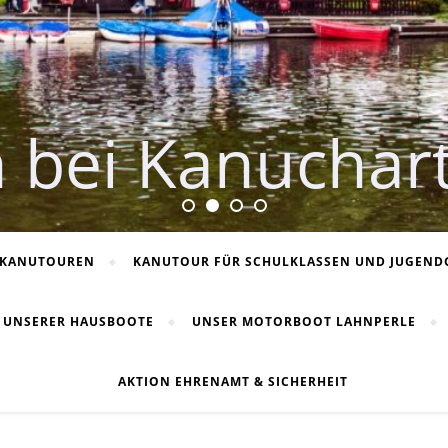
 bei Kanuchar
KANUTOUREN
KANUTOUR FÜR SCHULKLASSEN UND JUGEN
E UNSERER HAUSBOOTE
UNSER MOTORBOOT LAHNPERLE
AKTION EHRENAMT & SICHERHEIT